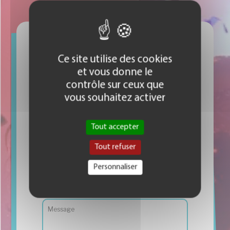
NOUS CONTACTER
Ce site utilise des cookies
et vous donne le
!
contrôle sur ceux que
vous souhaitez activer
Tout accepter
Tout refuser
Personnaliser