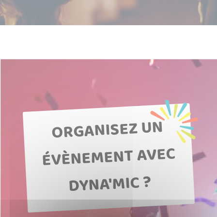
ORGANISEZ UN
ÉVÈNEMENT AVEC
DYNA'MIC ?