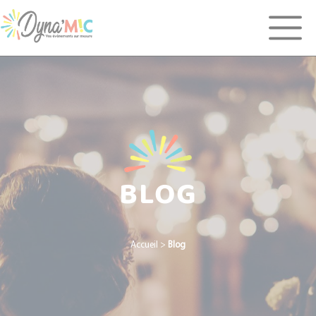
Panneau de gestion des cookies
BLOG
Accueil
>
Blog