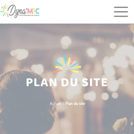
Panneau de gestion des cookies
PLAN DU SITE
Accueil
>
Plan du site