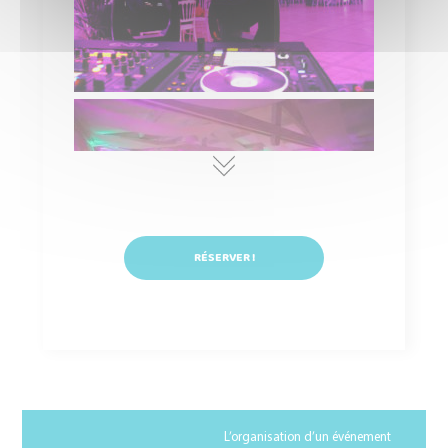
RÉSERVER !
BLOG
L’organisation d’un événement