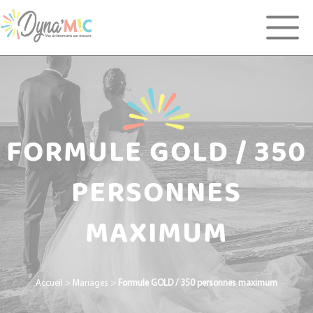
Panneau de gestion des cookies
FORMULE GOLD / 350
PERSONNES
MAXIMUM
Accueil
>
Mariages
>
Formule GOLD / 350 personnes maximum