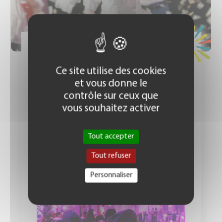
Prix : 1490 € TTC
Ce site utilise des cookies
et vous donne le
contrôle sur ceux que
MARIAGES
vous souhaitez activer
Tout accepter
FORMULE GOLD / 350 PERSONNES
Tout refuser
MAXIMUM
Personnaliser