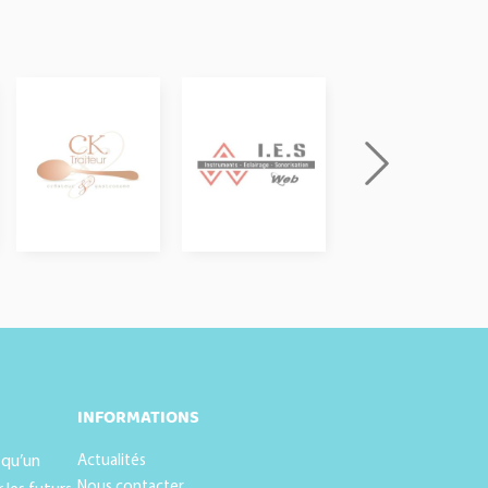
INFORMATIONS
 qu’un
Actualités
Nous contacter