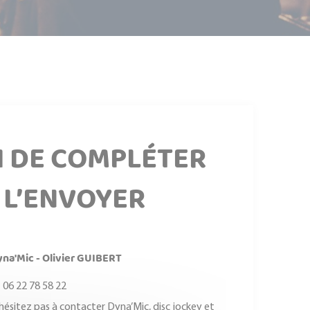
I DE COMPLÉTER
 L’ENVOYER
na'Mic - Olivier GUIBERT
06 22 78 58 22
hésitez pas à contacter Dyna’Mic, disc jockey et