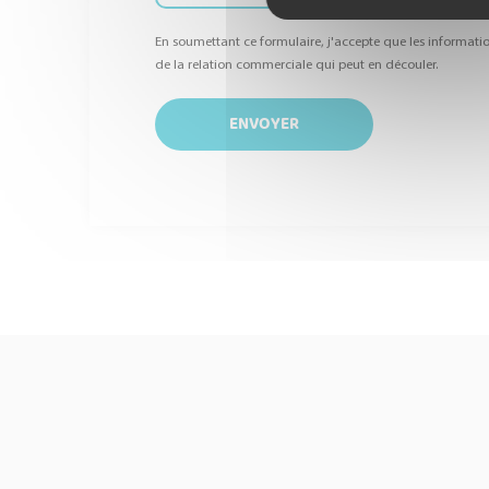
En soumettant ce formulaire, j'accepte que les informatio
de la relation commerciale qui peut en découler.