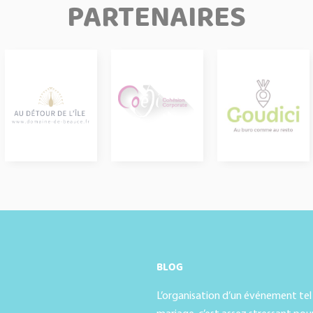
PARTENAIRES
BLOG
L’organisation d’un événement tel