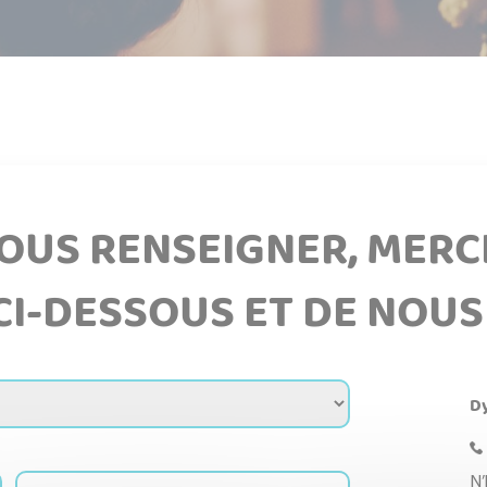
VOUS RENSEIGNER, MERC
CI-DESSOUS ET DE NOUS
Dy
N’