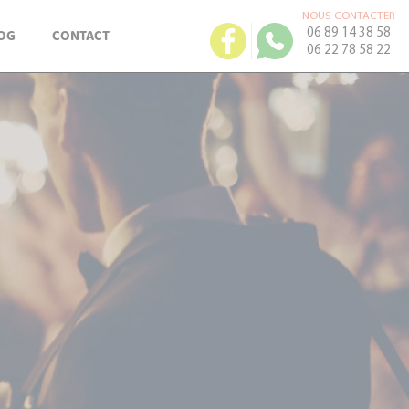
NOUS CONTACTER
OG
CONTACT
06 89 14 38 58
06 22 78 58 22