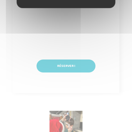
RÉSERVER !