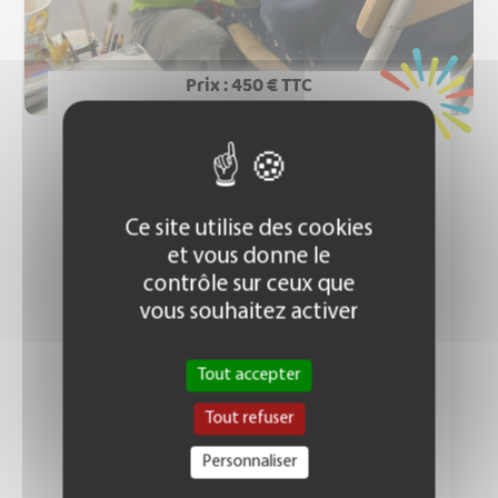
Prix : 450 € TTC
Ce site utilise des cookies
SPECTACLES ARTISTES
et vous donne le
contrôle sur ceux que
vous souhaitez activer
MAQUILLAGE 2H
Tout accepter
Tout refuser
Personnaliser