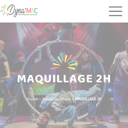
Panneau de gestion des cookies
MAQUILLAGE 2H
Accueil
>
Spectacles Artistes
>
MAQUILLAGE 2H