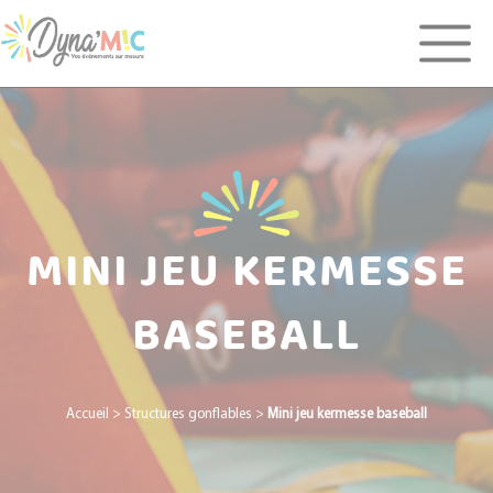
Panneau de gestion des cookies
MINI JEU KERMESSE
BASEBALL
Accueil
>
Structures gonflables
>
Mini jeu kermesse baseball