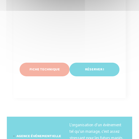
FICHE TECHNIQUE
RÉSERVER !
BLOG
L’organisation d’un événement
tel qu’un mariage, c’est assez
AGENCE ÉVÉNEMENTIELLE
stressant pour les futurs mariés.