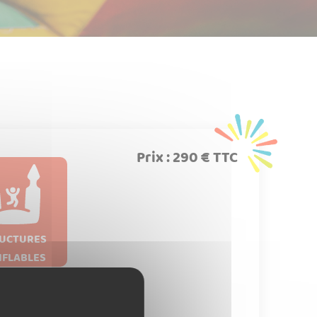
Prix : 290 € TTC
UCTURES
FLABLES
AN MICKEY