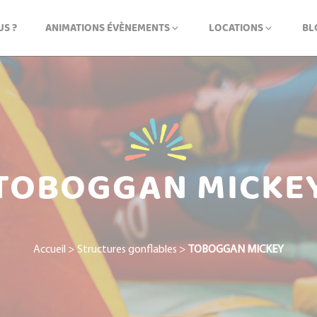
S ?
ANIMATIONS ÉVÈNEMENTS
LOCATIONS
BL
TOBOGGAN MICKE
Accueil
>
Structures gonflables
>
TOBOGGAN MICKEY