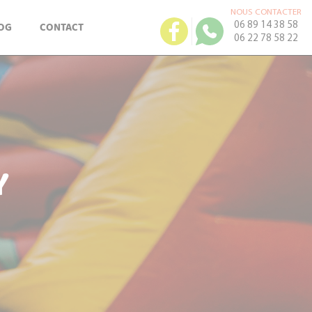
NOUS CONTACTER
OG
CONTACT
06 89 14 38 58
06 22 78 58 22
Y