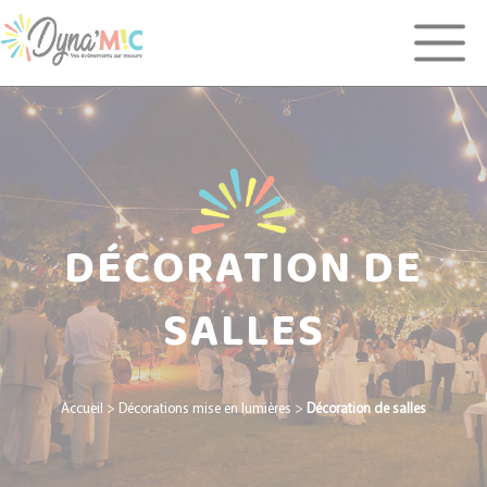
Panneau de gestion des cookies
DÉCORATION DE
SALLES
Accueil
>
Décorations mise en lumières
>
Décoration de salles